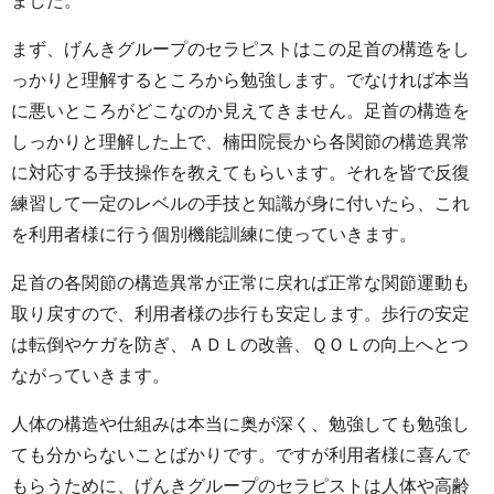
ました。
まず、げんきグループのセラピストはこの足首の構造をし
っかりと理解するところから勉強します。でなければ本当
に悪いところがどこなのか見えてきません。足首の構造を
しっかりと理解した上で、楠田院長から各関節の構造異常
に対応する手技操作を教えてもらいます。それを皆で反復
練習して一定のレベルの手技と知識が身に付いたら、これ
を利用者様に行う個別機能訓練に使っていきます。
足首の各関節の構造異常が正常に戻れば正常な関節運動も
取り戻すので、利用者様の歩行も安定します。歩行の安定
は転倒やケガを防ぎ、ＡＤＬの改善、ＱＯＬの向上へとつ
ながっていきます。
人体の構造や仕組みは本当に奥が深く、勉強しても勉強し
ても分からないことばかりです。ですが利用者様に喜んで
もらうために、げんきグループのセラピストは人体や高齢