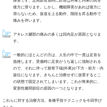
障害です。足関節背屈時に距骨は外果と内果の間を
後方に滑ります。しかし、機能障害があれば後方に
滑らないため、坂道を上る動作、階段を昇る動作で
痛みを伴います。
アキレス腱部の痛みの多くは回内足が原因となりま
す。
一般的にほとんどの方は、人生の中で一度は足首を
捻挫します。受傷時に足首がうち返しに強制される
ので、それに伴って腓骨下端(外果)が下方・前方・内
旋位になります。きちんと治療せずに放置するとこ
の状態で固定されてしまいます。これが将来的に、
変形性膝関節症の原因の一つとなります。
これらに対する治療方法、各種手技テクニックを今回学び