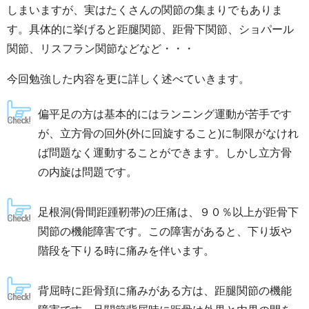
しまいますが、実はたくさんの関節の集まりでもありま
す。具体的に挙げると距腿関節、距骨下関節、ショパール
関節、リスフラン関節などなど・・・
今回勉強した内容を更に詳しく述べていきます。
偏平足の方は基本的にはランニング運動が苦手です
が、立方骨の回外(外に回旋すること)に制限がなけれ
ば問題なく運動することができます。しかし立方骨
の内旋は問題です。
足根洞(骨間距踵靭帯)の圧痛は、９０％以上が距骨下
関節の機能障害です。この障害があると、下り坂や
階段を下りる時に痛みを伴います。
背屈時に距骨頚に痛みがある方は、距腿関節の機能