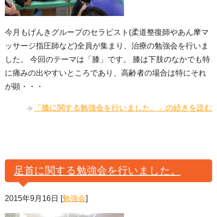
今月もげんきグループのセラピスト(柔道整復師やあん摩マ
ッサージ指圧師など)全員が集まり、治療の勉強会を行いま
した。 今回のテーマは「膝」です。 膝は下肢のなかでも特
に痛みの出やすいところであり、高齢者の場合は特にそれ
が顕・・・
「膝に関する勉強会を行いました。」の続きを読む
足首に関する勉強会を行いました。
2015年9月16日
[
勉強会
]