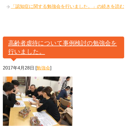
「認知症に関する勉強会を行いました。」の続きを読む
高齢者虐待について事例検討の勉強会を
行いました。
2017年4月28日
[
勉強会
]