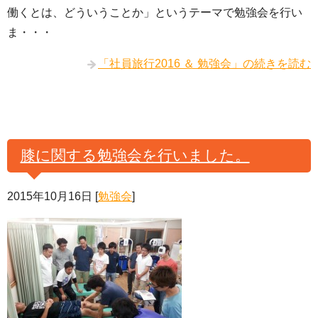
働くとは、どういうことか」というテーマで勉強会を行い
ま・・・
「社員旅行2016 ＆ 勉強会」の続きを読む
膝に関する勉強会を行いました。
2015年10月16日
[
勉強会
]