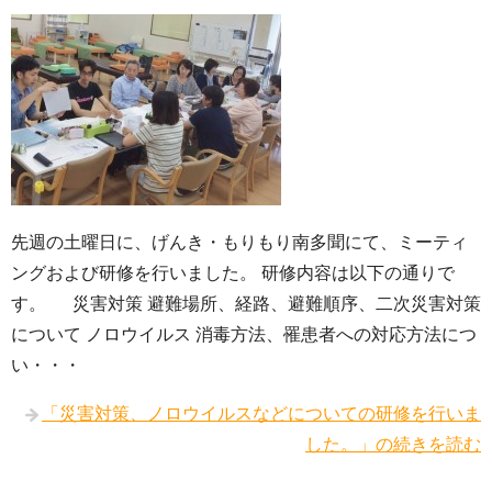
先週の土曜日に、げんき・もりもり南多聞にて、ミーティ
ングおよび研修を行いました。 研修内容は以下の通りで
す。 災害対策 避難場所、経路、避難順序、二次災害対策
について ノロウイルス 消毒方法、罹患者への対応方法につ
い・・・
「災害対策、ノロウイルスなどについての研修を行いま
した。」の続きを読む