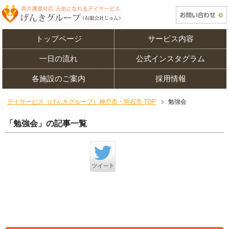
トップページ
サービス内容
一日の流れ
公式インスタグラム
各施設のご案内
採用情報
デイサービス（げんきグループ）神戸市・明石市 TOP
勉強会
「勉強会」の記事一覧