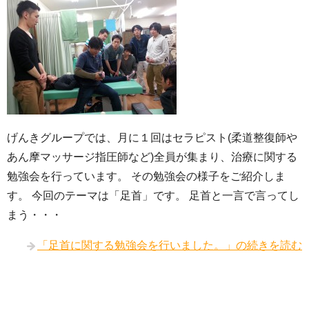
げんきグループでは、月に１回はセラピスト(柔道整復師や
あん摩マッサージ指圧師など)全員が集まり、治療に関する
勉強会を行っています。 その勉強会の様子をご紹介しま
す。 今回のテーマは「足首」です。 足首と一言で言ってし
まう・・・
「足首に関する勉強会を行いました。」の続きを読む